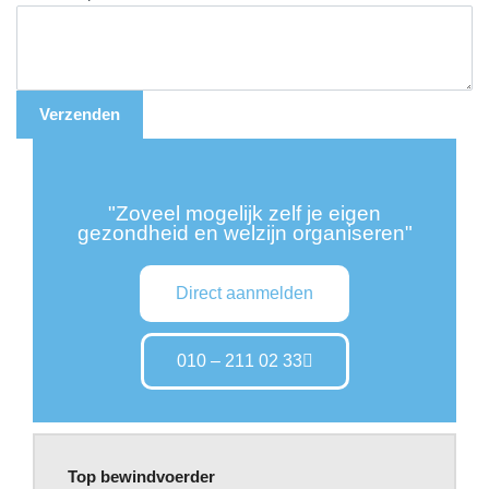
"Zoveel mogelijk zelf je eigen
gezondheid en welzijn organiseren"
Direct aanmelden
010 – 211 02 33
Top bewindvoerder