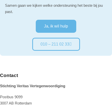
Samen gaan we kijken welke ondersteuning het beste bij jou
past.
Ja, ik wil hulp
010 – 211 02 33
Contact
Stichting Veritas Vertegenwoordiging
Postbus 9099
3007 AB Rotterdam