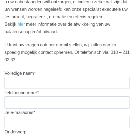
u uw nabestaanden wilt ontzorgen, of indien u zeker wilt zijn dat
uw wensen worden nageleefd kan onze specialist executele uw
testament, begrafenis, crematie en erfenis regelen.
Bekijk
hier
meer informatie over de afwikkeling van uw
nalatenschap en/of uitvaart.
U kunt uw vragen ook per e-mail stellen, wij zullen dan zo
spoedig mogelijk contact opnemen. Of telefonisch via: 010 – 211
02 33
Volledige naam*
Telefoonnummer*
Je e-mailadres*
Onderwerp