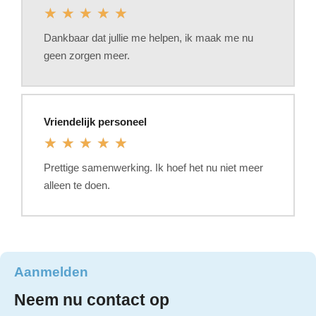
★
★
★
★
★
Dankbaar dat jullie me helpen, ik maak me nu
geen zorgen meer.
Vriendelijk personeel
★
★
★
★
★
Prettige samenwerking. Ik hoef het nu niet meer
alleen te doen.
Aanmelden
Neem nu contact op