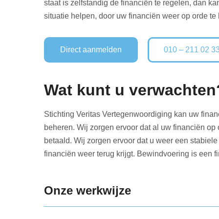
staat is zelfstandig de financiën te regelen, dan k
situatie helpen, door uw financiën weer op orde t
Direct aanmelden
010 – 211 02 3
Wat kunt u verwachten
Stichting Veritas Vertegenwoordiging kan uw fin
beheren. Wij zorgen ervoor dat al uw financiën op 
betaald. Wij zorgen ervoor dat u weer een stabiele f
financiën weer terug krijgt. Bewindvoering is een 
Onze werkwijze