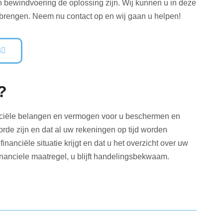
an bewindvoering de oplossing zijn. Wij kunnen u in deze
e brengen. Neem nu contact op en wij gaan u helpen!
3
?
anciële belangen en vermogen voor u beschermen en
orde zijn en dat al uw rekeningen op tijd worden
inanciële situatie krijgt en dat u het overzicht over uw
financiele maatregel, u blijft handelingsbekwaam.