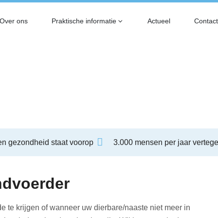
Over ons
Praktische informatie
Actueel
Contact
 nodig?
en gezondheid staat voorop
3.000 mensen per jaar verteg
ndvoerder
e te krijgen of wanneer uw dierbare/naaste niet meer in