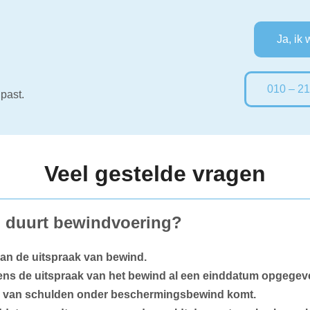
Ja, ik 
010 – 21
past.
Veel gestelde vragen
 duurt bewindvoering?
 van de uitspraak van bewind.
ens de uitspraak van het bewind al een einddatum opgegev
g van schulden onder beschermingsbewind komt.