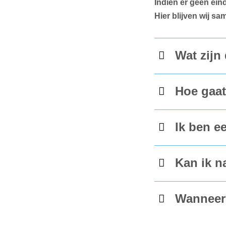
Indien er geen ein
Hier blijven wij sa
Wat zijn
Hoe gaat
Ik ben e
Kan ik n
Wanneer 