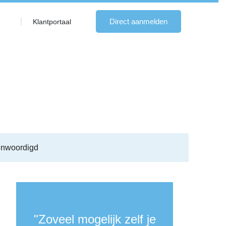
Direct aanmelden
Klantportaal
enwoordigd
"Zoveel mogelijk zelf je