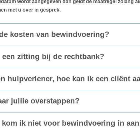
ddatum wordt aangegeven dan geldt de maatregel zolang als
men met u over in gesprek.
 de kosten van bewindvoering?
 een zitting bij de rechtbank?
en hulpverlener, hoe kan ik een cliënt 
aar jullie overstappen?
kom ik niet voor bewindvoering in aa