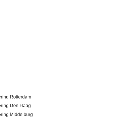
p
ring Rotterdam
ring Den Haag
ring Middelburg