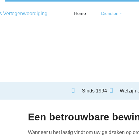
Home
Diensten
Bewindvoering
Sinds 1994
Welzijn 
Een betrouwbare bewi
Wanneer u het lastig vindt om uw geldzaken op ord