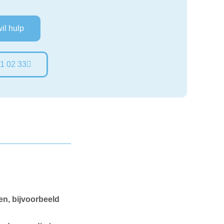
wil hulp
1 02 33
en, bijvoorbeeld