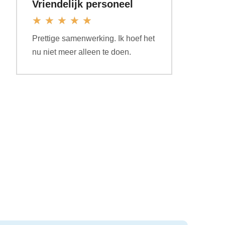
Vriendelijk personeel
★
★
★
★
★
Prettige samenwerking. Ik hoef het
nu niet meer alleen te doen.